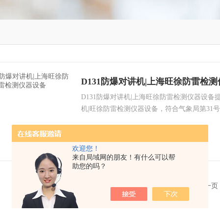
D131防爆对讲机|上海旺徐防雷检
D131防爆对讲机|上海旺徐防雷检测仪器设备
机|旺徐防雷检测仪器设备，符合气象局第31
欢迎您的咨询选购！
更新时间：
2023-11-15
欢迎您！
来自局域网的朋友！有什么可以帮
助您的吗？
共 1 条记录，当前 1 / 1 页 首页 上一页 下一