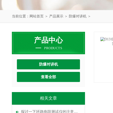
当前位置：
网站首页
＞
产品展示
＞
防爆对讲机
＞
产品中心
PRODUCTS
防爆对讲机
查看全部
相关文章
探讨一下环路电阻测试仪的注意事项