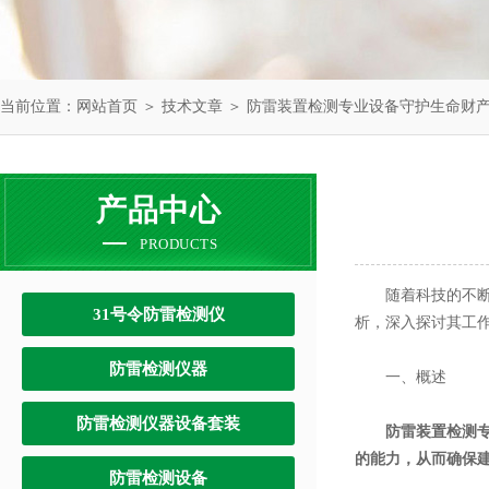
当前位置：
网站首页
＞
技术文章
＞ 防雷装置检测专业设备守护生命财
产品中心
PRODUCTS
随着科技的不断进
31号令防雷检测仪
析，深入探讨其工
防雷检测仪器
一、概述
防雷检测仪器设备套装
防雷装置检测
的能力，从而确保
防雷检测设备