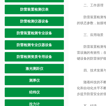
二、工作原理
防雷装置检测仪表
防雷装置检测专业
防雷检测仪器设备
的状态参数，如接
防雷装置检测专业设备
三、应用场景
防雷检测专业仪器设备
防雷装置检测专业
雷设施的有效性；
防雷检测资质专用设备
键设备的防雷保护
激光测距仪
四、技术发展与
测厚仪
随着科技的不断进
化和自动化水平不
经纬仪
步提升防雷安全的
拉力计
五、结语