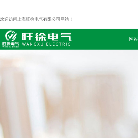
欢迎访问上海旺徐电气有限公司网站！
网