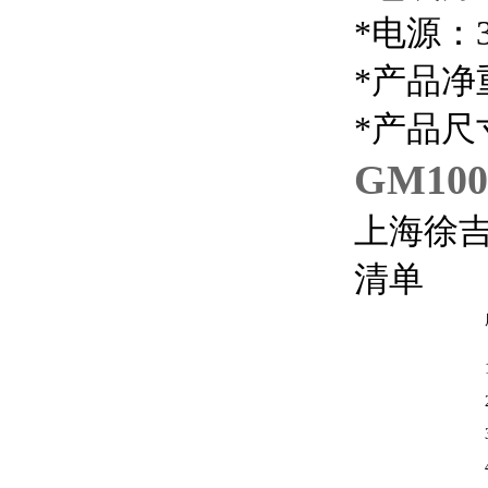
*电源：3
*产品净
*产品尺寸
GM1
上海徐
清单