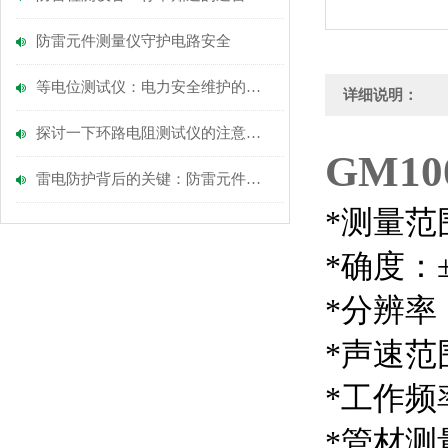
防雷元件测量仪守护电路安全
等电位测试仪：电力安全维护的精密守护者
详细说明：
探讨一下环路电阻测试仪的注意事项
GM1
雷电防护背后的关键：防雷元件测量仪的奥秘
*测量范围
*确
度：±
*分辨率：
*声速范围：
*工作频
*管材测