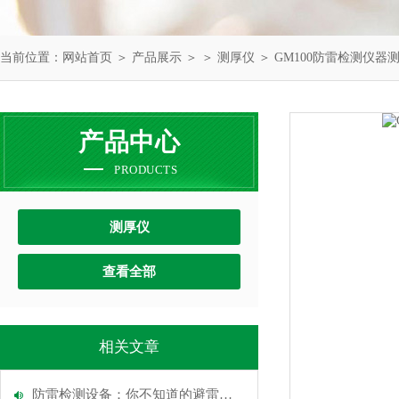
当前位置：
网站首页
＞
产品展示
＞ ＞
测厚仪
＞ GM100防雷检测仪器
产品中心
PRODUCTS
测厚仪
查看全部
相关文章
防雷检测设备：你不知道的避雷关键秘密