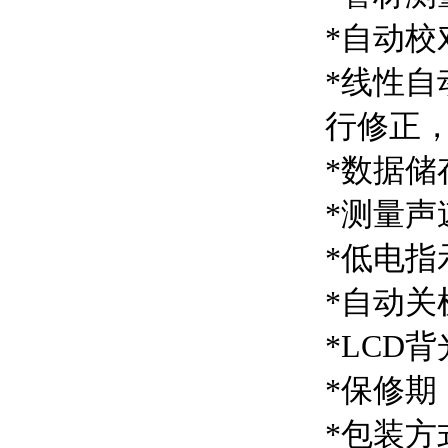
*自动
*线性
行修正
*数据储
*测量
*低电指
*自动关
*LCD
*保修期
*包装方