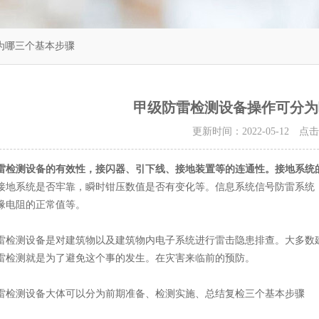
为哪三个基本步骤
甲级防雷检测设备操作可分为
更新时间：2022-05-12 点
雷检测设备
的有效性，接闪器、引下线、接地装置等的连通性。接地系统的
接地系统是否牢靠，瞬时钳压数值是否有变化等。信息系统信号防雷系统
缘电阻的正常值等。
测设备是对建筑物以及建筑物内电子系统进行雷击隐患排查。大多数建
雷检测就是为了避免这个事的发生。在灾害来临前的预防。
测设备大体可以分为前期准备、检测实施、总结复检三个基本步骤