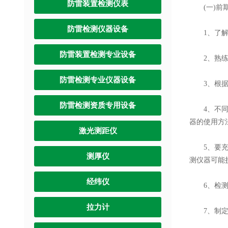
防雷装置检测仪表
(一)前期
防雷检测仪器设备
1、了解
防雷装置检测专业设备
2、熟练掌
防雷检测专业仪器设备
3、根据企
防雷检测资质专用设备
4、不同的
器的使用方
激光测距仪
5、要充分
测厚仪
测仪器可能
经纬仪
6、检测
拉力计
7、制定检