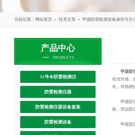
当前位置：
网站首页
＞
技术文章
＞ 甲级防雷检测设备操作可分
产品中心
PRODUCTS
甲级防
31号令防雷检测仪
在允许值，
化，对地绝
防雷检测仪器
甲级防雷检
防雷检测仪器设备套装
候，所以防
防雷检测设备
甲级防雷检