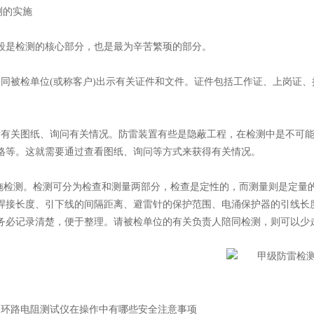
测的实施
检测的核心部分，也是最为辛苦繁顼的部分。
被检单位(或称客户)出示有关证件和文件。证件包括工作证、上岗证、
关图纸、询问有关情况。防雷装置有些是隐蔽工程，在检测中是不可能
格等。这就需要通过查看图纸、询问等方式来获得有关情况。
检测。检测可分为检查和测量两部分，检查是定性的，而测量则是定量
焊接长度、引下线的间隔距离、避雷针的保护范围、电涌保护器的引线长
务必记录清楚，便于整理。请被检单位的有关负责人陪同检测，则可以少
：
环路电阻测试仪在操作中有哪些安全注意事项