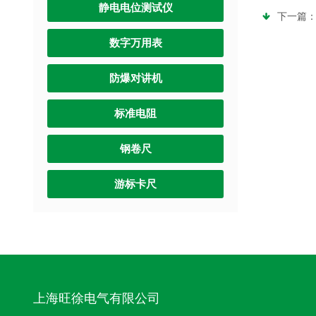
静电电位测试仪
下一篇
数字万用表
防爆对讲机
标准电阻
钢卷尺
游标卡尺
上海旺徐电气有限公司