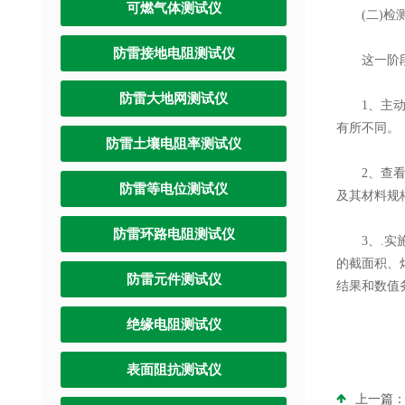
可燃气体测试仪
(二)检
防雷接地电阻测试仪
这一阶段是
防雷大地网测试仪
1、主动同
有所不同。
防雷土壤电阻率测试仪
2、查看有
防雷等电位测试仪
及其材料规
防雷环路电阻测试仪
3、.实施
的截面积、
防雷元件测试仪
结果和数值
绝缘电阻测试仪
表面阻抗测试仪
上一篇