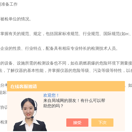
准备工作
被检单位的情况。
握有关的规范、规定，包括国家标准规范、行业规范、国际规范(如ec、i
业的性质、行业特点，配备具有相应专业特长的检测技术人员。
设备、设施所需的检测设备也不同，如在易燃易爆的危险环境下测量接
法，了解仪器的基本性能，并掌握仪器的危险等级、污染等级等特性，以
考虑到检测过程中可能遇到的各种困难以及相应的对策或解决方法。如
损坏等等。
欢迎您！
来自局域网的朋友！有什么可以帮
助您的吗？
协议或合同。
测方案。方案要尽量定得细一些。