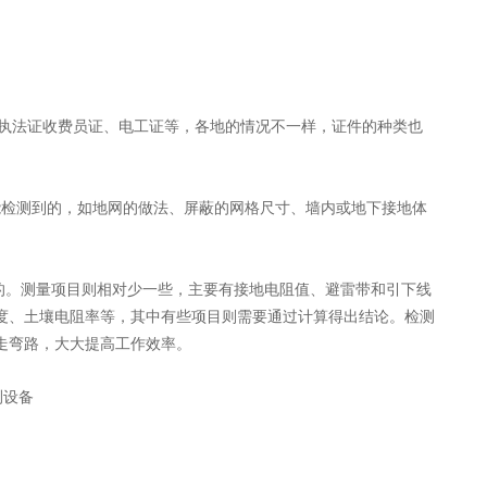
执法证收费员证、电工证等，各地的情况不一样，证件的种类也
检测到的，如地网的做法、屏蔽的网格尺寸、墙内或地下接地体
的。测量项目则相对少一些，主要有接地电阻值、避雷带和引下线
度、土壤电阻率等，其中有些项目则需要通过计算得出结论。检测
走弯路，大大提高工作效率。