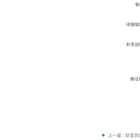
省
详细地
补充说
验证
上一篇：
防雷异