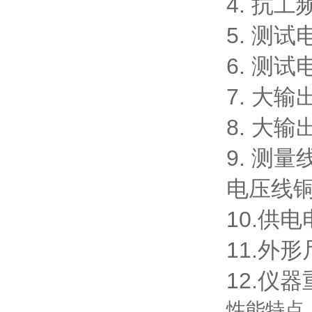
4. 抗工
5. 测
6. 测试
7. 大
8. 大输
9. 测
电压线铜
10.供电
11.外形
12.仪器
性能特点