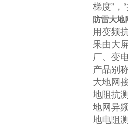
梯度”，
防雷大地
用变频
果由大
厂、变
产品别
大地网
地阻抗
地网异
地电阻