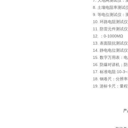
7. 大地网测试仪：测
8. 土壤电阻率测试
9. 等电位测试仪：
10. 环路电阻测试
11. 防雷元件测
12. ：0-1000MΩ
13. 表面阻抗测试仪
14. 静电电位测试
15. 数字万用表
16. 防爆对讲机；
17. 标准电阻:10-
18. 钢卷尺：分辨率
19. 游标卡尺：量程
产