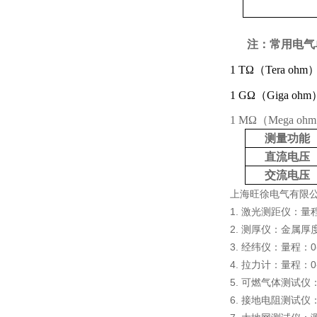
注：常用电气
1 TΩ（Tera ohm
1 GΩ（Giga ohm
1 MΩ（Mega oh
测量功能
直流电压
交流电压
上海旺徐电气有限
1. 激光测距仪：量程
2. 测厚仪：金属
3. 经纬仪：量程：0
4. 拉力计：量程：0-
5. 可燃气体测试
6. 接地电阻测试仪