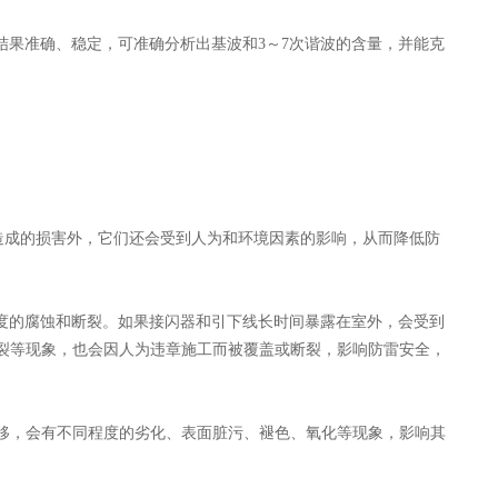
果准确、稳定，可准确分析出基波和3～7次谐波的含量，并能克
成的损害外，它们还会受到人为和环境因素的影响，从而降低防
的腐蚀和断裂。如果接闪器和引下线长时间暴露在室外，会受到
断裂等现象，也会因人为违章施工而被覆盖或断裂，影响防雷安全，
移，会有不同程度的劣化、表面脏污、褪色、氧化等现象，影响其