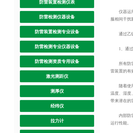
防雷装置检测仪表
仪器运用数
防雷检测仪器设备
服相间干扰
防雷装置检测专业设备
通过乙级防
防雷检测专业仪器设备
1、通过设
防雷检测资质专用设备
所有防雷装
雷装置的有
激光测距仪
随着使用寿
测厚仪
温度、湿度
带来潜在的
经纬仪
内部防雷装
拉力计
运行性能。