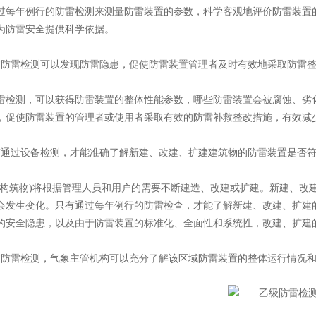
年例行的防雷检测来测量防雷装置的参数，科学客观地评价防雷装置的
为防雷安全提供科学依据。
雷检测可以发现防雷隐患，促使防雷装置管理者及时有效地采取防雷整
测，可以获得防雷装置的整体性能参数，哪些防雷装置会被腐蚀、劣化
，促使防雷装置的管理者或使用者采取有效的防雷补救整改措施，有效减
过设备检测，才能准确了解新建、改建、扩建建筑物的防雷装置是否符
筑物)将根据管理人员和用户的需要不断建造、改建或扩建。新建、改建
会发生变化。只有通过每年例行的防雷检查，才能了解新建、改建、扩建的
的安全隐患，以及由于防雷装置的标准化、全面性和系统性，改建、扩建的
雷检测，气象主管机构可以充分了解该区域防雷装置的整体运行情况和