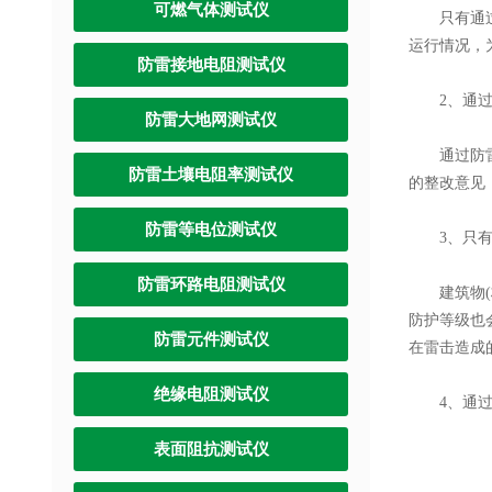
可燃气体测试仪
只有通过每
运行情况，
防雷接地电阻测试仪
2、通过防
防雷大地网测试仪
通过防雷检
防雷土壤电阻率测试仪
的整改意见
防雷等电位测试仪
3、只有通
防雷环路电阻测试仪
建筑物(构
防护等级也
防雷元件测试仪
在雷击造成
绝缘电阻测试仪
4、通过防
表面阻抗测试仪