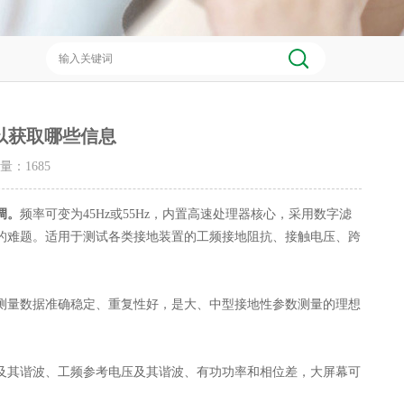
以获取哪些信息
击量：
1685
调。
频率可变为45Hz或55Hz，内置高速处理器核心，采用数字滤
的难题。适用于测试各类接地装置的工频接地阻抗、接触电压、跨
量数据准确稳定、重复性好，是大、中型接地性参数测量的理想
其谐波、工频参考电压及其谐波、有功功率和相位差，大屏幕可