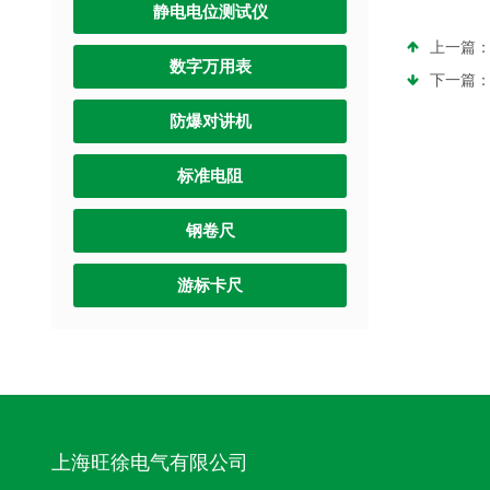
静电电位测试仪
上一篇
数字万用表
下一篇
防爆对讲机
标准电阻
钢卷尺
游标卡尺
上海旺徐电气有限公司