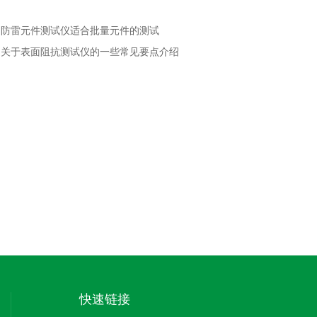
：
防雷元件测试仪适合批量元件的测试
：
关于表面阻抗测试仪的一些常见要点介绍
快速链接