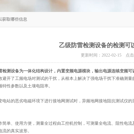
以获取哪些信息
乙级防雷检测设备的检测可
更新时间：2022-02-15 点
雷检测设备
为一体化结构设计，内置变频电源模块，输出电源连续变频可
效避开了工频电场对测试的干扰，从根本上解决了强电场干扰下准确测量
频特性参数以及土壤电阻率。
站的恶劣电磁环境下进行接地网测试时，异频地网接地阻抗测试仪的测
单、使用方便，测量全过程由工控机控制，可测量全电流、阻性电流及
电流的真实波形。