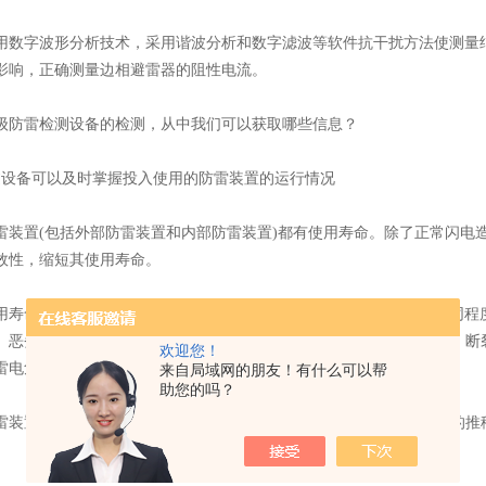
字波形分析技术，采用谐波分析和数字滤波等软件抗干扰方法使测量结
影响，正确测量边相避雷器的阻性电流。
雷检测设备的检测，从中我们可以获取哪些信息？
备可以及时掌握投入使用的防雷装置的运行情况
置(包括外部防雷装置和内部防雷装置)都有使用寿命。除了正常闪电造
效性，缩短其使用寿命。
命的增加，外部防雷装置中的自然接地体和人工接地体会受到不同程度
、恶劣天气(暴风雨、强雷暴、冰雪等)的影响。)，会出现变形、腐蚀、
欢迎您！
雷电危害。
来自局域网的朋友！有什么可以帮
助您的吗？
置、部件(变阻器等)中的电涌保护器。)是易损件，随着使用时间的推