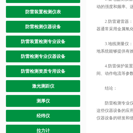
动的强度和频率。
防雷装置检测仪表
2.防雷避雷器：
防雷检测仪器设备
器通常采用金属氧化物
防雷装置检测专业设备
3.地线测量仪：
地系统能够提供有
防雷检测专业仪器设备
4.防雷保护装置
防雷检测资质专用设备
间、动作电流等参
激光测距仪
结论：
测厚仪
防雷检测专业仪器
这些仪器设备的应
经纬仪
仪器设备的研发和
拉力计