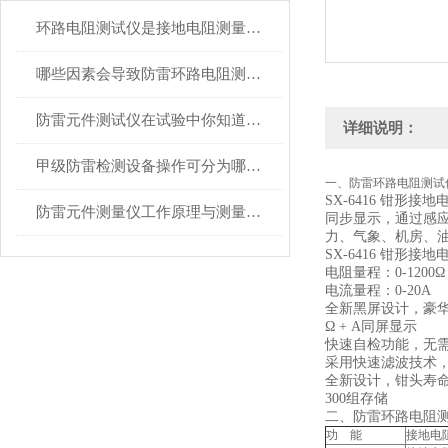
环路电阻测试仪是接地电阻测量和回路电阻测量的理想仪器
哪些因素会导致防雷环路电阻测试仪不准确，如何避免呢？
防雷元件测试仪在试验中你知道注意事项吗
详细说明：
甲级防雷检测设备操作可分为哪三个基本步骤
一、防雷环路电阻测试
SX-6416 钳
防雷元件测量仪工作原理与测量精度分析
同步显示，通过感
力、气象、机房、
SX-6416 钳
电阻量程：0-1200Ω
电流量程：0-20A
全新黑屏设计，豪
Ω + A同屏显示
快速自检功能，无
采用快速滤波技术
全新设计，钳头寿
300组存储
二、防雷环路电阻
功 能
接地电