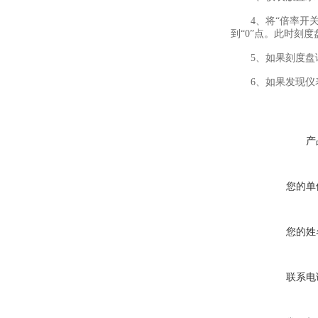
4、将“倍率开关”
到“0”点。此时刻
5、如果刻度盘读
6、如果发现仪表
产
您的单
您的姓
联系电