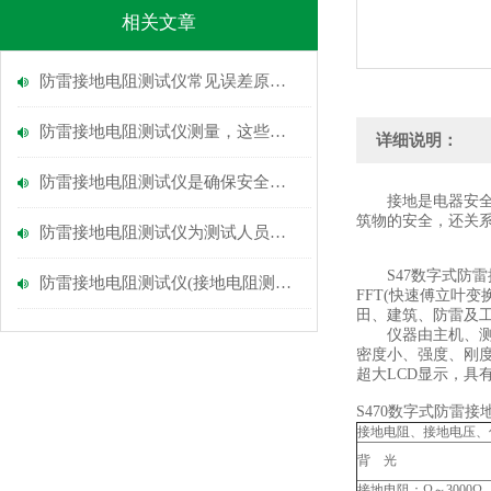
相关文章
防雷接地电阻测试仪常见误差原因及解决办法
防雷接地电阻测试仪测量，这些技巧你知道吗？
详细说明：
防雷接地电阻测试仪是确保安全的关键工具
接地是电器安全技
筑物的安全，还关
防雷接地电阻测试仪为测试人员的工作提供了便利
S47数字式防雷接
防雷接地电阻测试仪(接地电阻测试工具)介绍
FFT(快速傅立叶
田、建筑、防雷及
仪器由主机、测试
密度小、强度、刚度
超大LCD显示，具
S470数字式防雷
接地电阻、接地电压、
背 光
接地电阻：Ω～3000Ω