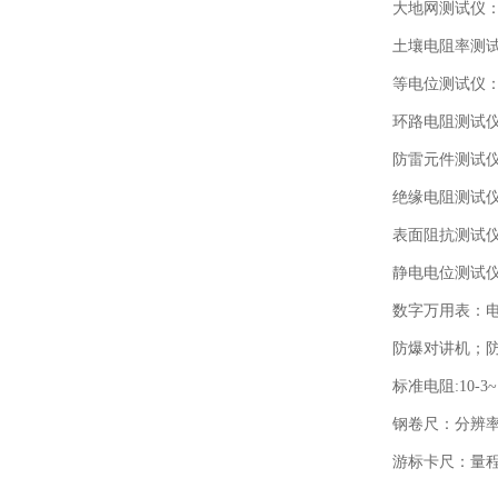
大地网测试仪：测试电
土壤电阻率测试仪：
等电位测试仪：测试
环路电阻测试仪：电
防雷元件测试仪：
绝缘电阻测试仪：0
表面阻抗测试仪：测
静电电位测试仪：测
数字万用表：电压
防爆对讲机；防
标准电阻:10-3~
钢卷尺：分辨率：0
游标卡尺：量程：0