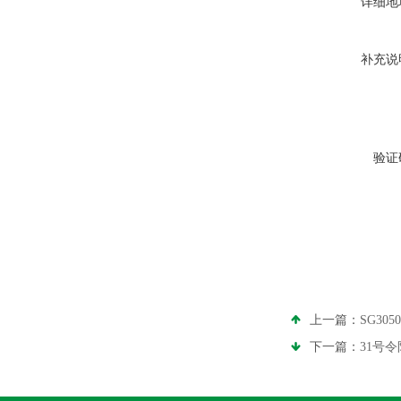
详细地
补充说
验证
上一篇：
SG30
下一篇：
31号