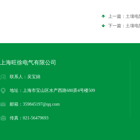
上一篇：
土壤电
下一篇：
土壤电
上海旺徐电气有限公司
联系人：吴宝娟
地址：上海市宝山区水产西路680弄4号楼509
邮箱：359845197@qq.com
传真：021-56479693