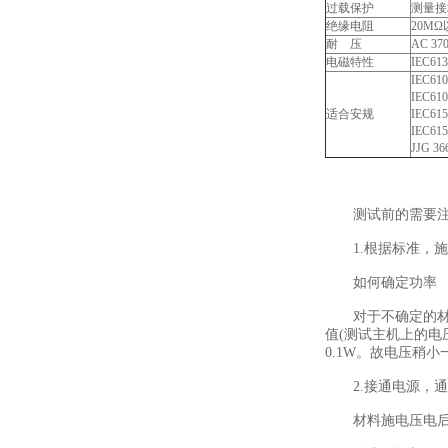
过载保护
测量接地
绝缘电阻
20MΩ
耐 压
AC 3
电磁特性
IEC61
IEC61
IEC61
适合安规
IEC6
IEC6
JJG 36
测试前的需要注
1.根据标准，施加
如何确定功率
对于不确定的材料，
值(测试主机上的电压
0.1W。故电压稍
2.接通电源，通
材料施电压电后，