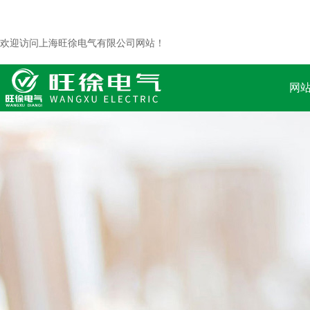
欢迎访问上海旺徐电气有限公司网站！
网