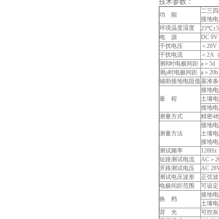
技术参数：
二三四
功 能
接地电
环境温度湿度
23℃±
电 源
DC 9
干扰电压
＜20
干扰电流
＜2A
测R时电极间距
a＞5d
测ρ时电极间距
a＞20h
辅助接地电阻值
基准条
接地电阻
量 程
土壤电阻
接地电压
测量方式
精密4
接地电
测量方法
土壤电
接地电
测试频率
128Hz
短路测试电流
AC＞2
开路测试电压
AC 28
测试电压波形
正弦波
电极间距范围
可设定1
接地电阻
换 档
土壤电阻
背 光
可控灰