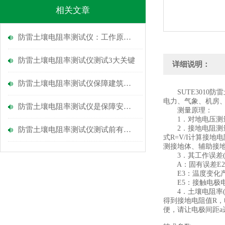
相关文章
防雷土壤电阻率测试仪：工作原理与功能介绍
防雷土壤电阻率测试仪测试3大关键
详细说明：
防雷土壤电阻率测试仪保障建筑物和设备的雷击安全
SUTE3010防
电力、气象、机房
防雷土壤电阻率测试仪是保障安全的工具
测量原理：
1．对地电压测量
2．接地电阻测量
防雷土壤电阻率测试仪测试前有哪些需要注意的细节呢
式R=V/I计算接
测接地体、辅助接
3．其工作误差(B
A：固有误差E2
E3：温度变化产
E5：接触电极电
4．土壤电阻率(ρ
得到接地电阻值R，电
便，请让电极间距a远