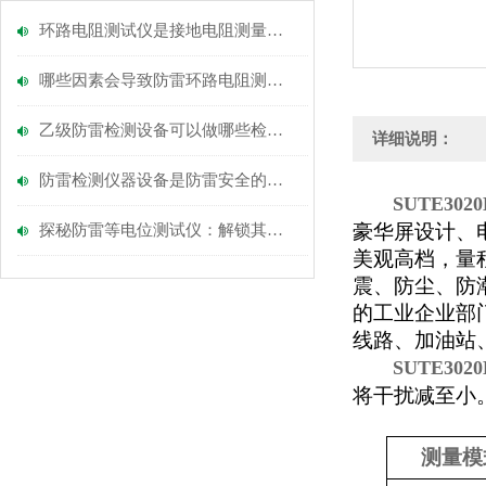
环路电阻测试仪是接地电阻测量和回路电阻测量的理想仪器
哪些因素会导致防雷环路电阻测试仪不准确，如何避免呢？
乙级防雷检测设备可以做哪些检测哪些项目呢?
详细说明：
防雷检测仪器设备是防雷安全的重要检测工具
SUTE3
豪华屏设计、
探秘防雷等电位测试仪：解锁其保障电气安全的密码
美观高档，量
震、防尘、防
的工业企业部
线路、加油站
SUTE3
将干扰减至小
测量模